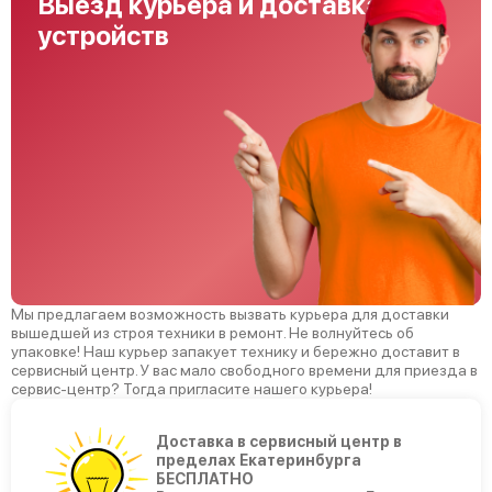
Выезд курьера и доставка
устройств
Мы предлагаем возможность вызвать курьера для доставки
вышедшей из строя техники в ремонт. Не волнуйтесь об
упаковке! Наш курьер запакует технику и бережно доставит в
сервисный центр. У вас мало свободного времени для приезда в
сервис-центр? Тогда пригласите нашего курьера!
Доставка в сервисный центр в
пределах Екатеринбурга
БЕСПЛАТНО