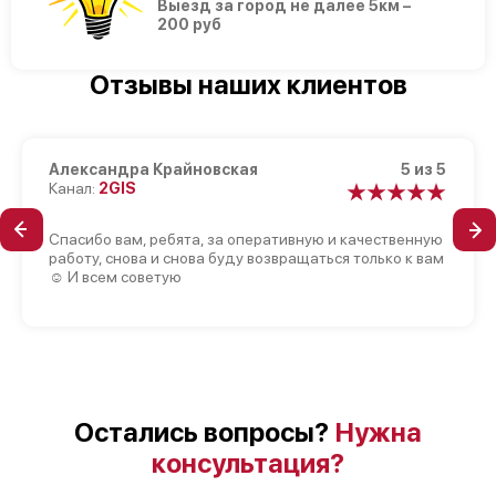
Выезд за город не далее 5км –
200 руб
Отзывы наших клиентов
Александра Крайновская
5 из 5
Канал:
2GIS
Спасибо вам, ребята, за оперативную и качественную
работу, снова и снова буду возвращаться только к вам
☺️ И всем советую
Остались вопросы?
Нужна
консультация?